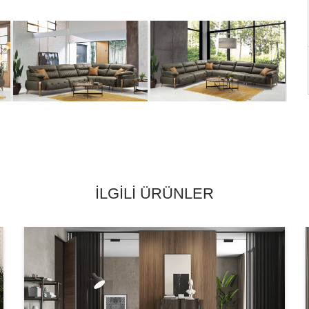
İLGILI ÜRÜNLER