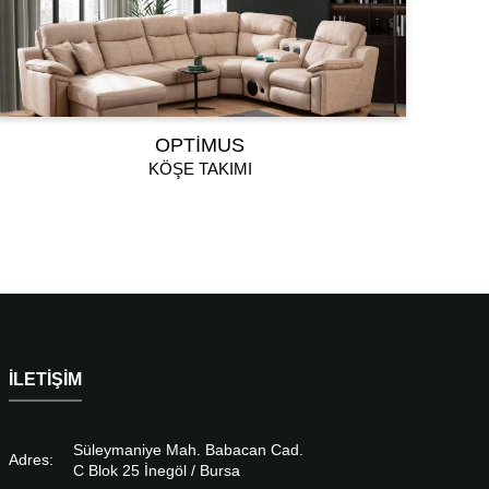
OPTIMUS
KÖŞE TAKIMI
İLETIŞIM
Süleymaniye Mah. Babacan Cad.
Adres:
C Blok 25 İnegöl / Bursa