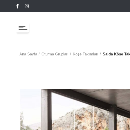
Ana Sayfa
Oturma Grupları
Köşe Takımları
Salda Köşe Ta