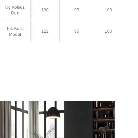
Üç Kolsuz
190
95
100
Düz
Tek Kollu
122
95
100
Modül